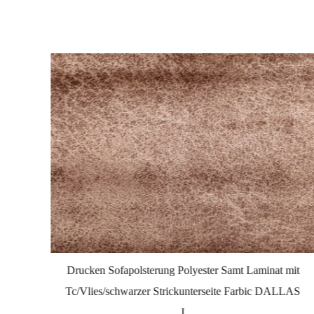
mit
Drucken Sofapolsterung Polyester Samt Laminat mit
LAS
Tc/Vlies/schwarzer Strickunterseite Farbic DALLAS
I