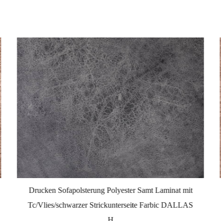
Drucken Sofapolsterung Polyester Samt Laminat mit
Tc/Vlies/schwarzer Strickunterseite Farbic DALLAS
H