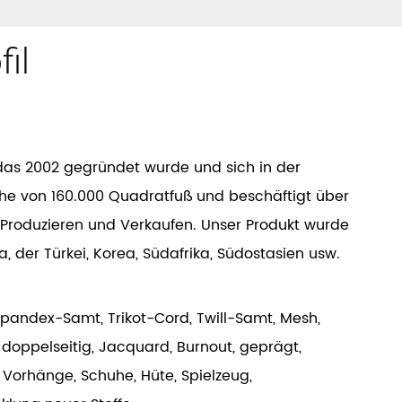
il
das 2002 gegründet wurde und sich in der
äche von 160.000 Quadratfuß und beschäftigt über
, Produzieren und Verkaufen. Unser Produkt wurde
, der Türkei, Korea, Südafrika, Südostasien usw.
pandex-Samt, Trikot-Cord, Twill-Samt, Mesh,
, doppelseitig, Jacquard, Burnout, geprägt,
n, Vorhänge, Schuhe, Hüte, Spielzeug,