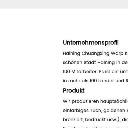
Unternehmensprofil
Haining Chuangxing Warp Kni
schönen Stadt Haining in der
100 Mitarbeiter. Es ist ein
in mehr als 100 Länder und R
Produkt
Wir produzieren hauptsächli
einfarbiges Tuch, goldenen S
bronziert, bedruckt usw.), di