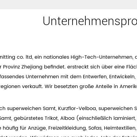
Unternehmensprof
tting co. ltd, ein nationales High-Tech-Unternehmen, 
 Provinz Zhejiang befindet. erstreckt sich über eine Fl
 umfassendes Unternehmen mit dem Entwerfen, Entwickeln
egionen verkauft. Wir besetzten große Anteile in Amerika
ch superweichen Samt, Kurzflor-Velboa, superweichen S
amt, gebürstetes Trikot, Alboa (einschließlich laminiert
e häufig für Anzüge, Freizeitkleidung, Sofas, Heimtextilie