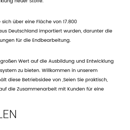
lung neuer Stoffe.
 sich über eine Fläche von 17.800
aus Deutschland importiert wurden, darunter die
ungen für die Endbearbeitung.
r großen Wert auf die Ausbildung und Entwicklung
gssystem zu bieten. Willkommen in unserem
 diese Betriebsidee von „Seien Sie praktisch,
ch auf die Zusammenarbeit mit Kunden für eine
LEN