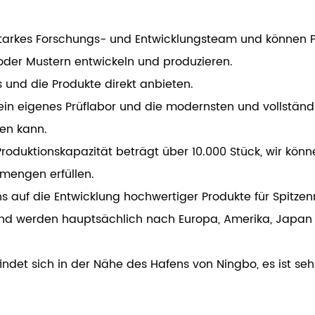
starkes Forschungs- und Entwicklungsteam und können
er Mustern entwickeln und produzieren.
 und die Produkte direkt anbieten.
 ein eigenes Prüflabor und die modernsten und vollständ
den kann.
 Produktionskapazität beträgt über 10.000 Stück, wir kö
mengen erfüllen.
uns auf die Entwicklung hochwertiger Produkte für Spitz
und werden hauptsächlich nach Europa, Amerika, Japan 
indet sich in der Nähe des Hafens von Ningbo, es ist se