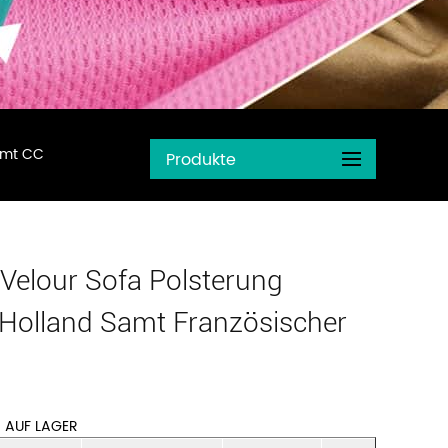
Samt CC
Produkte
Velour Sofa Polsterung
 Holland Samt Französischer
 AUF LAGER