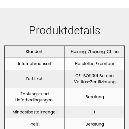
Polyester
Samt CXFC
Produktdetails
Standort:
Haining, Zhejiang, China
Unternehmensart:
Hersteller, Exporteur
CE, ISO9001 Bureau
Zertifikat:
Veritas-Zertifizierung
Zahlungs-und
Beratung
Lieferbedingungen:
Mindestbestellmenge:
1
Preis:
Beratung