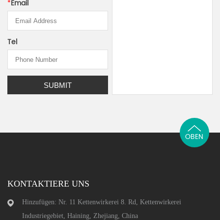
*
Email
Tel
OBEN
KONTAKTIERE UNS
Hinzufügen: Nr. 11 Kettenwirkerei 8. Rd, Kettenwirkerei
Industriegebiet, Haining, Zhejiang, China