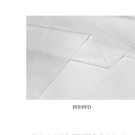
PFP/PFD