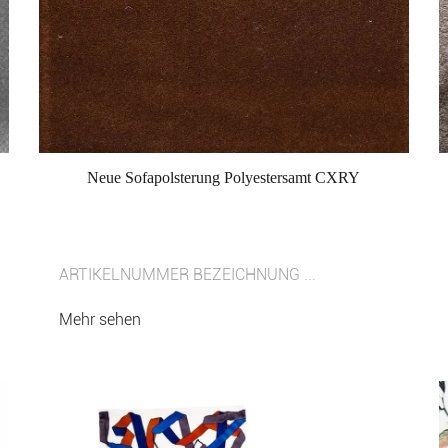
Neue Sofapolsterung Polyestersamt CXRY
ARTIKELNUMMER BEZEICHNUNG ...
Mehr sehen