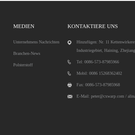
MEDIEN
KONTAKTIERE UNS
Unternehmens Nachrichten
Hinzufügen: Nr. 11 Kettenwirkere
Industriegebiet, Haining, Zhejian
Branchen-News
Tel: 0086-573-87985966
Polsterstoff
Mobil: 0086 15268362402
Fax: 0086-573-87985968
E-Mail:
peter@cxwarp.com
/
ali