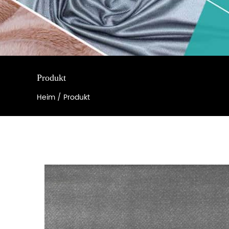
Produkt
Heim
/
Produkt