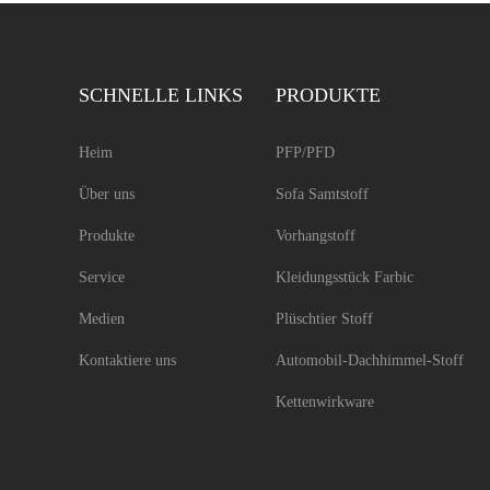
SCHNELLE LINKS
PRODUKTE
Heim
PFP/PFD
Über uns
Sofa Samtstoff
Produkte
Vorhangstoff
Service
Kleidungsstück Farbic
Medien
Plüschtier Stoff
Kontaktiere uns
Automobil-Dachhimmel-Stoff
Kettenwirkware