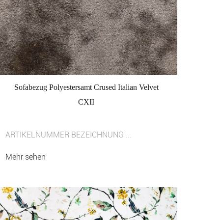
Sofabezug Polyestersamt Crused Italian Velvet
CXII
ARTIKELNUMMER BEZEICHNUNG ...
Mehr sehen