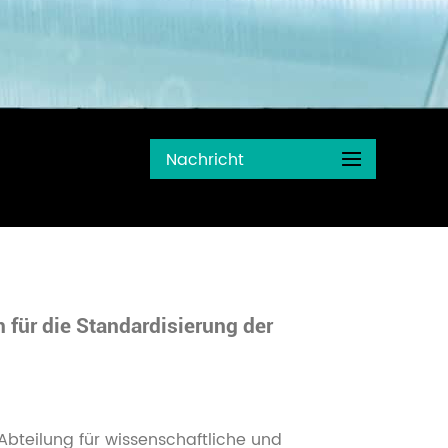
Nachricht
 für die Standardisierung der
Abteilung für wissenschaftliche und