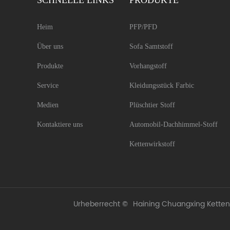
SCHNELLE LINKS
PRODUKTE
Heim
PFP/PFD
Über uns
Sofa Samtstoff
Produkte
Vorhangstoff
Service
Kleidungsstück Farbic
Medien
Plüschtier Stoff
Kontaktiere uns
Automobil-Dachhimmel-Stoff
Kettenwirkstoff
Urheberrecht ©
Haining Chuangxing Kettenwi