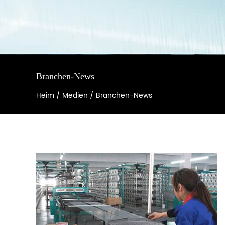
Branchen-News
Heim
/
Medien
/
Branchen-News