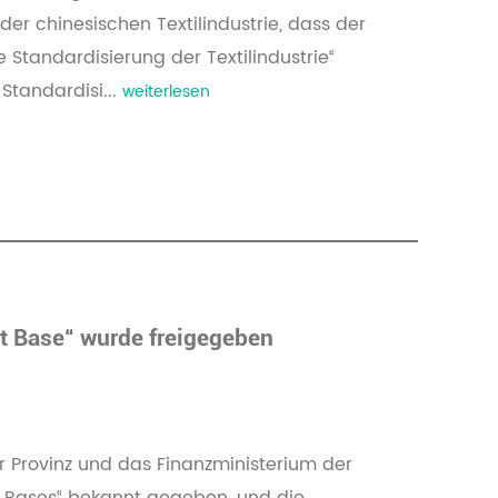
er chinesischen Textilindustrie, dass der
e Standardisierung der Textilindustrie“
Standardisi...
weiterlesen
rt Base“ wurde freigegeben
 Provinz und das Finanzministerium der